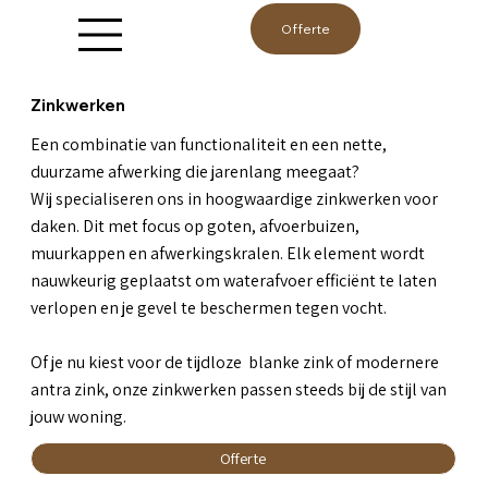
Offerte
Zinkwerken
Een combinatie van functionaliteit en een nette,
duurzame afwerking die jarenlang meegaat?
Wij specialiseren ons in hoogwaardige zinkwerken voor
daken. Dit met focus op goten, afvoerbuizen,
muurkappen en afwerkingskralen. Elk element wordt
nauwkeurig geplaatst om waterafvoer efficiënt te laten
verlopen en je gevel te beschermen tegen vocht.
Of je nu kiest voor de tijdloze blanke zink of modernere
antra zink, onze zinkwerken passen steeds bij de stijl van
jouw woning.
Offerte