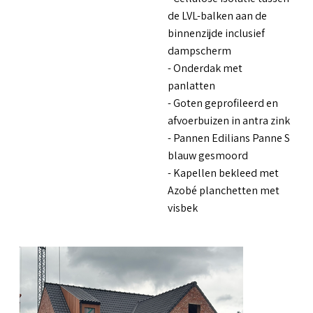
de LVL-balken aan de
binnenzijde inclusief
dampscherm
- Onderdak met
panlatten
- Goten geprofileerd en
afvoerbuizen in antra zink
- Pannen Edilians Panne S
blauw gesmoord
- Kapellen bekleed met
Azobé planchetten met
visbek