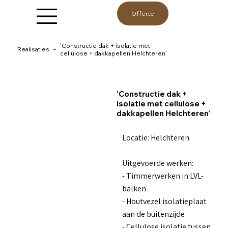
Offerte
'Constructie dak + isolatie met
Realisaties
cellulose + dakkapellen Helchteren’
'Constructie dak +
isolatie met cellulose +
dakkapellen Helchteren’
Locatie: Helchteren
Uitgevoerde werken:
- Timmerwerken in LVL-
balken
- Houtvezel isolatieplaat
aan de buitenzijde
- Cellulose isolatie tussen