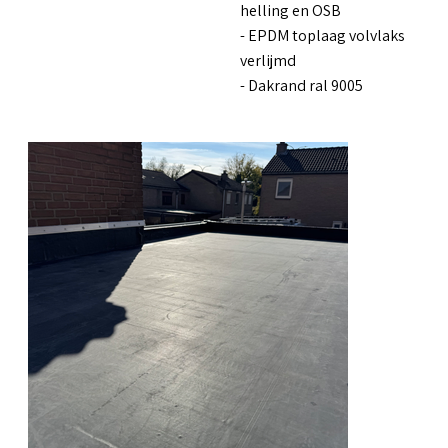
helling en OSB
- EPDM toplaag volvlaks
verlijmd
- Dakrand ral 9005