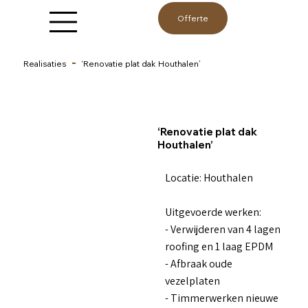
Offerte
Realisaties
‘Renovatie plat dak Houthalen’
‘Renovatie plat dak
Houthalen’
Locatie: Houthalen
Uitgevoerde werken:
- Verwijderen van 4 lagen
roofing en 1 laag EPDM
- Afbraak oude
vezelplaten
- Timmerwerken nieuwe